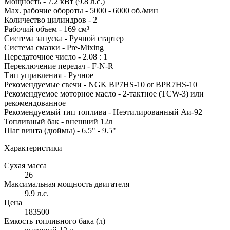
Мощность - 7.2 кВт (9.8 л.с.)
Мах. рабочие обороты - 5000 - 6000 об./мин
Количество цилиндров - 2
Рабочий объем - 169 см³
Система запуска - Ручной стартер
Система смазки - Pre-Mixing
Передаточное число - 2.08 : 1
Переключение передач - F-N-R
Тип управления - Ручное
Рекомендуемые свечи - NGK BP7HS-10 or BPR7HS-10
Рекомендуемое моторное масло - 2-тактное (TCW-3) или
рекомендованное
Рекомендуемый тип топлива - Неэтилированный Аи-92
Топливный бак - внешний 12л
Шаг винта (дюймы) - 6.5" - 9.5"
Характеристики
Сухая масса
26
Максимальная мощность двигателя
9.9 л.с.
Цена
183500
Емкость топливного бака (л)