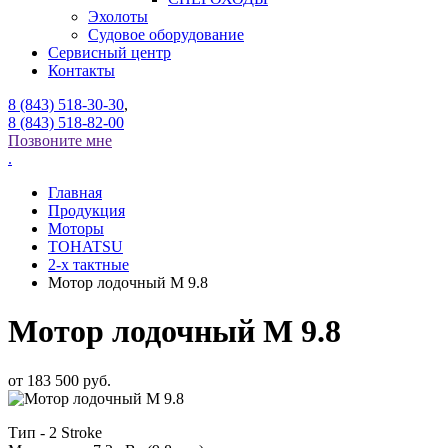
Эхолоты
Судовое оборудование
Сервисный центр
Контакты
8 (843) 518-30-30
,
8 (843) 518-82-00
Позвоните мне
.
Главная
Продукция
Моторы
TOHATSU
2-x тактные
Мотор лодочный M 9.8
Мотор лодочный M 9.8
от
183 500 руб.
Тип - 2 Stroke