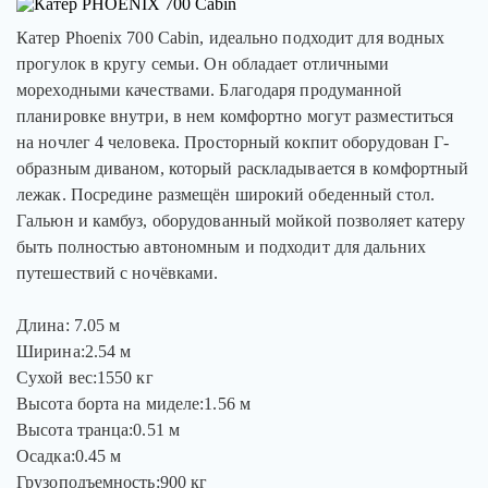
Катер Phoenix 700 Cabin, идеально подходит для водных
прогулок в кругу семьи. Он обладает отличными
мореходными качествами. Благодаря продуманной
планировке внутри, в нем комфортно могут разместиться
на ночлег 4 человека. Просторный кокпит оборудован Г-
образным диваном, который раскладывается в комфортный
лежак. Посредине размещён широкий обеденный стол.
Гальюн и камбуз, оборудованный мойкой позволяет катеру
быть полностью автономным и подходит для дальних
путешествий с ночёвками.
Длина: 7.05 м
Ширина:2.54 м
Сухой вес:1550 кг
Высота борта на миделе:1.56 м
Высота транца:0.51 м
Осадка:0.45 м
Грузоподъемность:900 кг