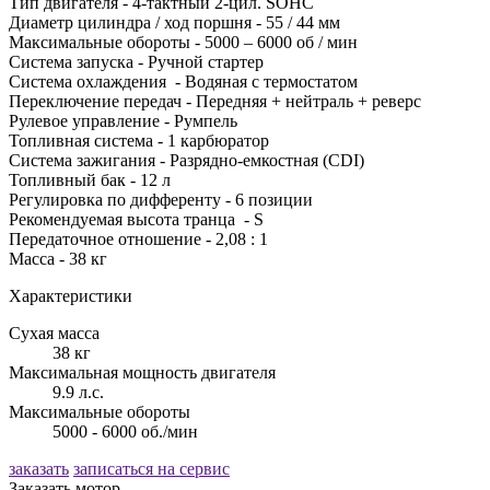
Тип двигателя - 4-тактный 2-цил. SOHC
Диаметр цилиндра / ход поршня - 55 / 44 мм
Максимальные обороты - 5000 – 6000 об / мин
Система запуска - Ручной стартер
Система охлаждения - Водяная с термостатом
Переключение передач - Передняя + нейтраль + реверс
Рулевое управление - Румпель
Топливная система - 1 карбюратор
Система зажигания - Разрядно-емкостная (CDI)
Топливный бак - 12 л
Регулировка по дифференту - 6 позиции
Рекомендуемая высота транца - S
Передаточное отношение - 2,08 : 1
Масса - 38 кг
Характеристики
Сухая масса
38 кг
Максимальная мощность двигателя
9.9 л.с.
Максимальные обороты
5000 - 6000 об./мин
заказать
записаться на сервис
Заказать мотор