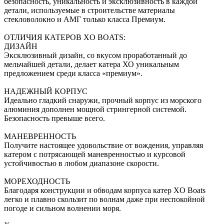
безопасность, уникальность и эксклюзивность в каждой
детали, используемые в строительстве материалы
стекловолокно и АМГ только класса Премиум.
ОТЛИЧИЯ КАТЕРОВ XO BOATS:
ДИЗАЙН
Эксклюзивный дизайн, со вкусом проработанный до
мельчайшей детали, делает катера ХО уникальным
предложением среди класса «премиум».
НАДЕЖНЫЙ КОРПУС
Идеально гладкий снаружи, прочный корпус из морского
алюминия дополнен мощной стрингерной системой.
Безопасность превыше всего.
МАНЕВРЕННОСТЬ
Получите настоящее удовольствие от вождения, управляя
катером с потрясающей маневренностью и курсовой
устойчивостью в любом диапазоне скорости.
МОРЕХОДНОСТЬ
Благодаря конструкции и обводам корпуса катер ХO Boats
легко и плавно скользит по волнам даже при неспокойной
погоде и сильном волнении моря.