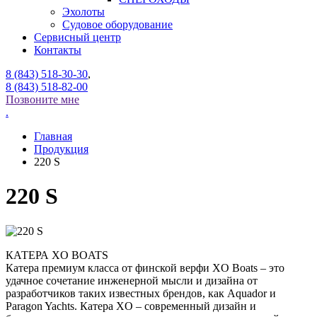
Эхолоты
Судовое оборудование
Сервисный центр
Контакты
8 (843) 518-30-30
,
8 (843) 518-82-00
Позвоните мне
.
Главная
Продукция
220 S
220 S
КАТЕРА XO BOATS
Катера премиум класса от финской верфи XO Boats – это
удачное сочетание инженерной мысли и дизайна от
разработчиков таких известных брендов, как Aquador и
Paragon Yachts. Катера XO – современный дизайн и